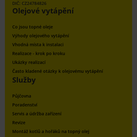
DIČ: CZ24784826
Olejové vytápění
Co jsou topné oleje
Výhody olejového vytápění
Vhodná místa k instalaci
Realizace - krok po kroku
Ukázky realizací
Často kladené otázky k olejovému vytápění
Služby
Půjčovna
Poradenství
Servis a údržba zařízení
Revize
Montáž kotlů a hořáků na topný olej