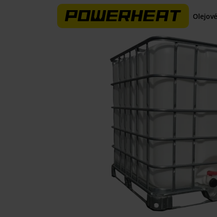
Olejové