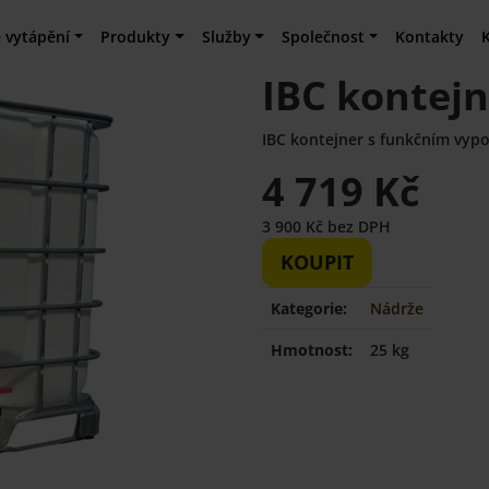
 vytápění
Produkty
Služby
Společnost
Kontakty
IBC kontejn
IBC kontejner s funkčním vypo
4 719 Kč
3 900 Kč bez DPH
KOUPIT
Kategorie:
Nádrže
Hmotnost:
25 kg