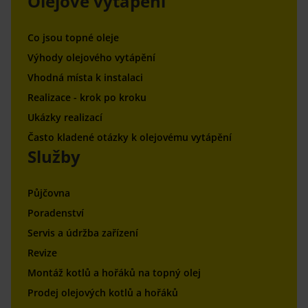
Olejové vytápění
Co jsou topné oleje
Výhody olejového vytápění
Vhodná místa k instalaci
Realizace - krok po kroku
Ukázky realizací
Často kladené otázky k olejovému vytápění
Služby
Půjčovna
Poradenství
Servis a údržba zařízení
Revize
Montáž kotlů a hořáků na topný olej
Prodej olejových kotlů a hořáků