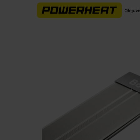
Olejové