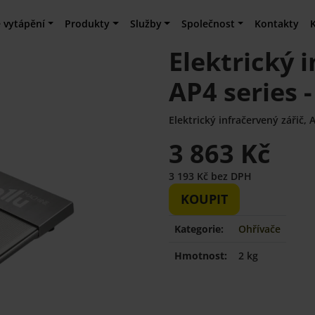
 vytápění
Produkty
Služby
Společnost
Kontakty
Elektrický i
AP4 series 
Elektrický infračervený zářič, 
3 863 Kč
3 193 Kč bez DPH
KOUPIT
Kategorie:
Ohřívače
Hmotnost:
2 kg