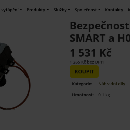
 vytápění
Produkty
Služby
Společnost
Kontakty
Bezpečnost
SMART a H
1 531 Kč
1 265 Kč bez DPH
KOUPIT
Kategorie:
Náhradní díly
Hmotnost:
0.1 kg