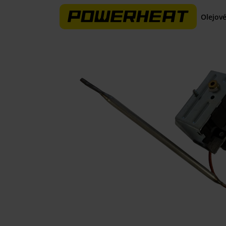
Olejové