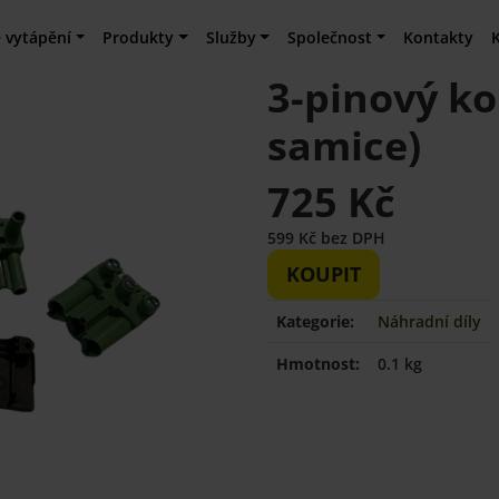
 vytápění
Produkty
Služby
Společnost
Kontakty
3-pinový k
samice)
725 Kč
599 Kč bez DPH
KOUPIT
Kategorie:
Náhradní díly
Hmotnost:
0.1 kg