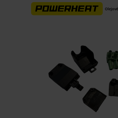
Olejové